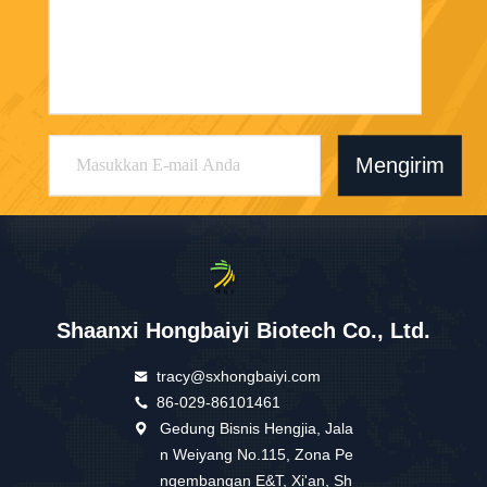
Mengirim
Shaanxi Hongbaiyi Biotech Co., Ltd.
tracy@sxhongbaiyi.com
86-029-86101461
Gedung Bisnis Hengjia, Jala
n Weiyang No.115, Zona Pe
ngembangan E&T, Xi'an, Sh