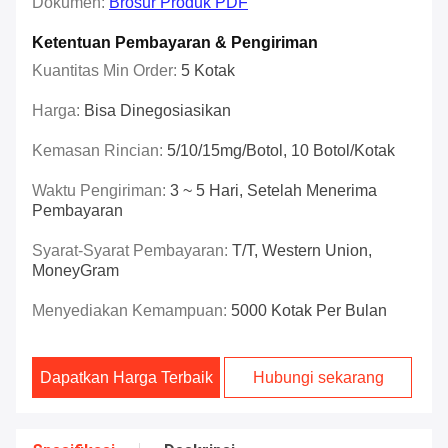
Dokumen:
Brosur Produk PDF
Ketentuan Pembayaran & Pengiriman
Kuantitas Min Order:
5 Kotak
Harga:
Bisa Dinegosiasikan
Kemasan Rincian:
5/10/15mg/botol, 10 Botol/Kotak
Waktu Pengiriman:
3 ~ 5 Hari, Setelah Menerima
Pembayaran
Syarat-Syarat Pembayaran:
T/T, Western Union,
MoneyGram
Menyediakan Kemampuan:
5000 Kotak Per Bulan
Dapatkan Harga Terbaik
Hubungi sekarang