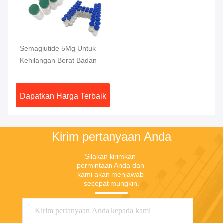
Semaglutide 5Mg Untuk
Kehilangan Berat Badan
Dapatkan Harga Terbaik
Kirim pertanyaan Anda
Silakan kirimkan 
permintaan Anda dan 
kami akan menjawab 
secepat mungkin.