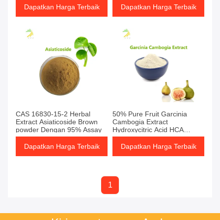
Dapatkan Harga Terbaik
Dapatkan Harga Terbaik
CAS 16830-15-2 Herbal
50% Pure Fruit Garcinia
Extract Asiaticoside Brown
Cambogia Extract
powder Dengan 95% Assay
Hydroxycitric Acid HCA
Powder
Dapatkan Harga Terbaik
Dapatkan Harga Terbaik
1