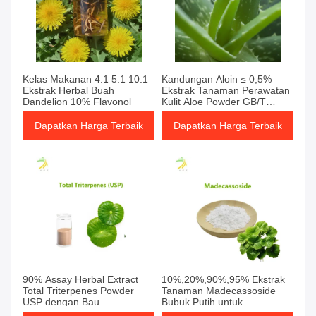
Kelas Makanan 4:1 5:1 10:1
Kandungan Aloin ≤ 0,5%
Ekstrak Herbal Buah
Ekstrak Tanaman Perawatan
Dandelion 10% Flavonol
Kulit Aloe Powder GB/T
26804-2014
Dapatkan Harga Terbaik
Dapatkan Harga Terbaik
90% Assay Herbal Extract
10%,20%,90%,95% Ekstrak
Total Triterpenes Powder
Tanaman Madecassoside
USP dengan Bau
Bubuk Putih untuk
Karakteristik
melembabkan kulit