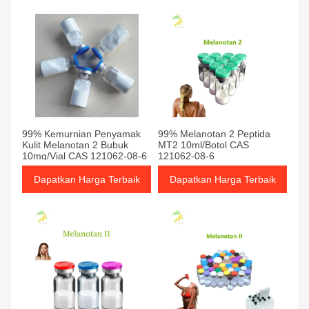
99% Kemurnian Penyamak
99% Melanotan 2 Peptida
Kulit Melanotan 2 Bubuk
MT2 10ml/Botol CAS
10mg/Vial CAS 121062-08-6
121062-08-6
Dapatkan Harga Terbaik
Dapatkan Harga Terbaik