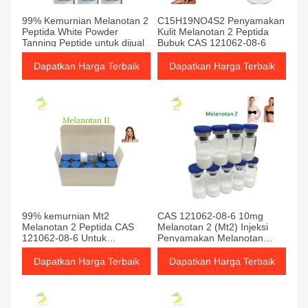
99% Kemurnian Melanotan 2
C15H19NO4S2 Penyamakan
Peptida White Powder
Kulit Melanotan 2 Peptida
Tanning Peptide untuk dijual
Bubuk CAS 121062-08-6
Dapatkan Harga Terbaik
Dapatkan Harga Terbaik
99% kemurnian Mt2
CAS 121062-08-6 10mg
Melanotan 2 Peptida CAS
Melanotan 2 (Mt2) Injeksi
121062-08-6 Untuk
Penyamakan Melanotan
penyamakan kulit
Peptida
Dapatkan Harga Terbaik
Dapatkan Harga Terbaik