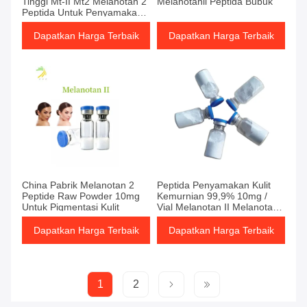
Tinggi Mt-II Mt2 Melanotan 2
Melanotanii Peptida Bubuk
Peptida Untuk Penyamakan
Kulit
Dapatkan Harga Terbaik
Dapatkan Harga Terbaik
China Pabrik Melanotan 2
Peptida Penyamakan Kulit
Peptide Raw Powder 10mg
Kemurnian 99,9% 10mg /
Untuk Pigmentasi Kulit
Vial Melanotan II Melanotan
2 Mt2
Dapatkan Harga Terbaik
Dapatkan Harga Terbaik
1
2