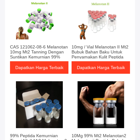
CAS 121062-08-6 Melanotan
10mg / Vial Melanotan II Mt2
10mg Mt2 Tanning Dengan
Bubuk Bahan Baku Untuk
Suntikan Kemurnian 99%
Penyamakan Kulit Peptida
Dapatkan Harga Terbaik
Dapatkan Harga Terbaik
99% Peptida Kemurnian
10Mg 99% Mt2 Melanotan2