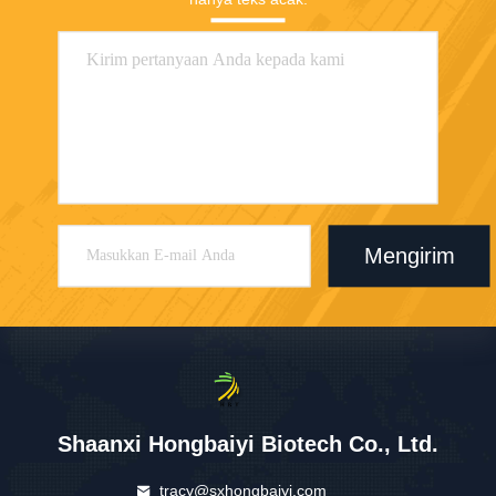
Mengirim
Shaanxi Hongbaiyi Biotech Co., Ltd.
tracy@sxhongbaiyi.com