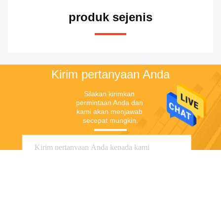
produk sejenis
Kirim pertanyaan Anda
Silakan kirimkan 
permintaan Anda dan 
kami akan menjawab 
secepat mungkin.