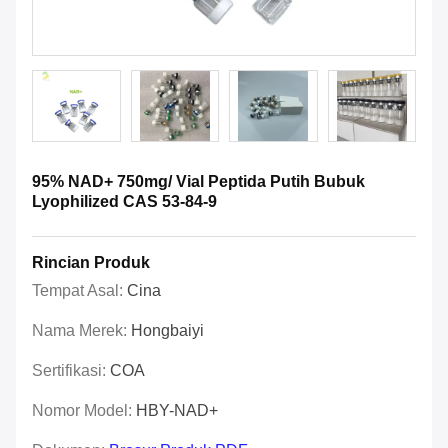
95% NAD+ 750mg/ Vial Peptida Putih Bubuk
Lyophilized CAS 53-84-9
Rincian Produk
Tempat Asal:
Cina
Nama Merek:
Hongbaiyi
Sertifikasi:
COA
Nomor Model:
HBY-NAD+