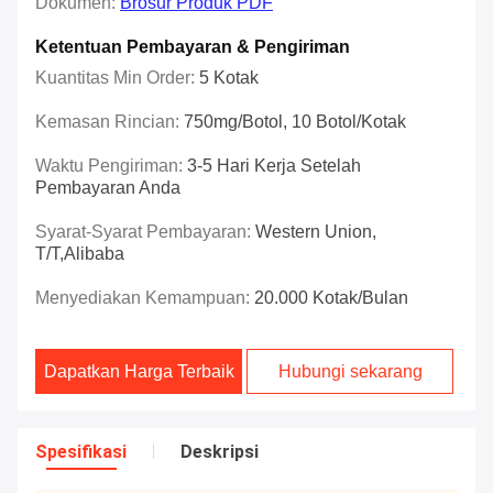
Dokumen:
Brosur Produk PDF
Ketentuan Pembayaran & Pengiriman
Kuantitas Min Order:
5 Kotak
Kemasan Rincian:
750mg/botol, 10 Botol/kotak
Waktu Pengiriman:
3-5 Hari Kerja Setelah
Pembayaran Anda
Syarat-Syarat Pembayaran:
Western Union,
T/T,Alibaba
Menyediakan Kemampuan:
20.000 Kotak/bulan
Dapatkan Harga Terbaik
Hubungi sekarang
Spesifikasi
Deskripsi