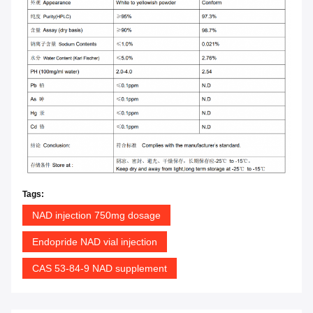
Tags:
NAD injection 750mg dosage
Endopride NAD vial injection
CAS 53-84-9 NAD supplement