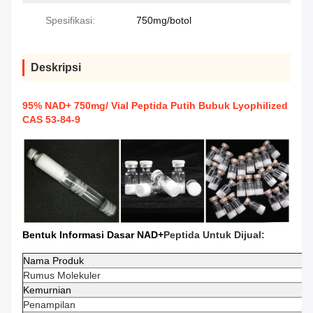
Spesifikasi:
750mg/botol
Deskripsi
95% NAD+ 750mg/ Vial Peptida Putih Bubuk Lyophilized
CAS 53-84-9
Bentuk Informasi Dasar NAD+
Peptida Untuk Dijual:
Nama Produk
Rumus Molekuler
Kemurnian
Penampilan