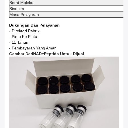
Berat Molekul
Sinonim
Masa Pelayaran
Dukungan Dan Pelayanan
- Direktori Pabrik
- Pintu Ke Pintu
- 11 Tahun
- Pembayaran Yang Aman
Gambar
Dari
NAD+
Peptida Untuk Dijual