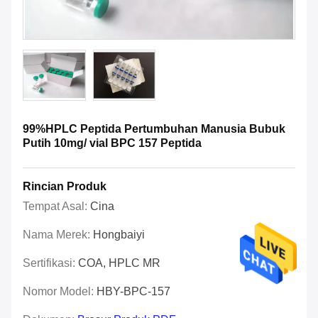
99%HPLC Peptida Pertumbuhan Manusia Bubuk
Putih 10mg/ vial BPC 157 Peptida
Rincian Produk
Tempat Asal:
Cina
Nama Merek:
Hongbaiyi
Sertifikasi:
COA, HPLC MR
Nomor Model:
HBY-BPC-157