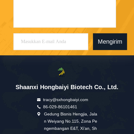
Mengirim
Shaanxi Hongbaiyi Biotech Co., Ltd.
tracy@sxhongbaiyi.com
86-029-86101461
Gedung Bisnis Hengjia, Jala
n Weiyang No.115, Zona Pe
ngembangan E&T, Xi'an, Sh