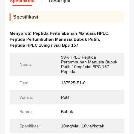
Spesifikasi
Deskripsi
Spesifikasi
Menyoroti:
Peptida Pertumbuhan Manusia HPLC
,
Peptida Pertumbuhan Manusia Bubuk Putih
,
Peptida HPLC 10mg / vial Bpc 157
99%HPLC Peptida
Pertumbuhan Manusia Bubuk
Nama:
Putih 10mg/ vial BPC 157
Peptida
Cas:
137525-51-0
Warna:
Putih
Bahan:
Bubuk
Spesifikasi:
10mg/vial, 10vial/kotak