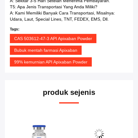
A: Sekitar 3-5 Hari Setelah Menerima Pembayaran.
T5: Apa Jenis Transportasi Yang Anda Miliki?
A: Kami Memiliki Banyak Cara Transportasi, Misalnya:
Udara, Laut, Special Lines, TNT, FEDEX, EMS, Dll.
Tags:
CAS 503612-47-3 API Apixaban Powder
Bubuk mentah farmasi Apixaban
99% kemurnian API Apixaban Powder
produk sejenis