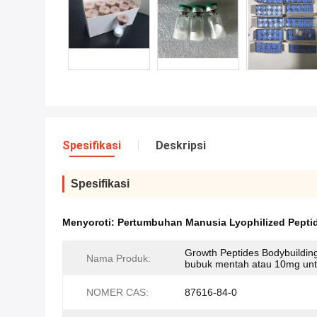
Spesifikasi
Deskripsi
Spesifikasi
Menyoroti:
Pertumbuhan Manusia Lyophilized Pepti
Growth Peptides Bodybuildi
Nama Produk:
bubuk mentah atau 10mg untu
NOMER CAS:
87616-84-0