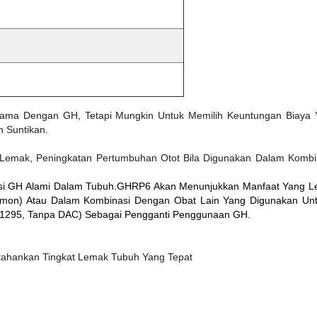
Sama Dengan GH, Tetapi Mungkin Untuk Memilih Keuntungan Biaya
 Suntikan.
emak, Peningkatan Pertumbuhan Otot Bila Digunakan Dalam Kombinas
i GH Alami Dalam Tubuh.GHRP6 Akan Menunjukkan Manfaat Yang Lebi
rmon) Atau Dalam Kombinasi Dengan Obat Lain Yang Digunakan Untuk
1295, Tanpa DAC) Sebagai Pengganti Penggunaan GH.
ahankan Tingkat Lemak Tubuh Yang Tepat