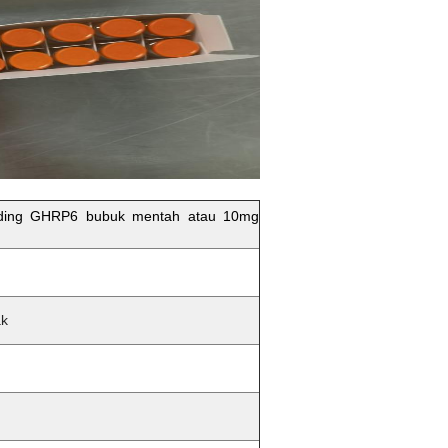
ilding GHRP6 bubuk mentah atau 10mg
ak