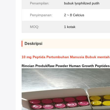
Penampilan:
bubuk lyophilized putih
Penyimpanan:
2 ~ 8 Celcius
MOQ:
1 kotak
Deskripsi
10 mg Peptida Pertumbuhan Manusia Bubuk menta
Rincian Produk
Raw Powder Human Growth Peptides 