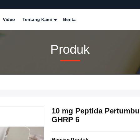
Video
Tentang Kami
Berita
Produk
10 mg Peptida Pertumb
GHRP 6
Rincian Produk