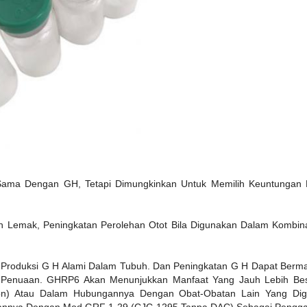
ma Dengan GH, Tetapi Dimungkinkan Untuk Memilih Keuntungan 
.
 Lemak, Peningkatan Perolehan Otot Bila Digunakan Dalam Kombinasi
roduksi G H Alami Dalam Tubuh. Dan Peningkatan G H Dapat Berman
-Penuaan. GHRP6 Akan Menunjukkan Manfaat Yang Jauh Lebih Besa
n) Atau Dalam Hubungannya Dengan Obat-Obatan Lain Yang Digun