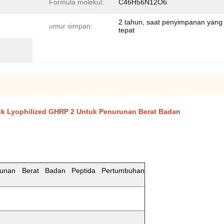
Formula molekul:
C46H56N12O6
2 tahun, saat penyimpanan yang
umur simpan:
tepat
k Lyophilized GHRP 2 Untuk Penurunan Berat Badan
unan Berat Badan Peptida Pertumbuhan