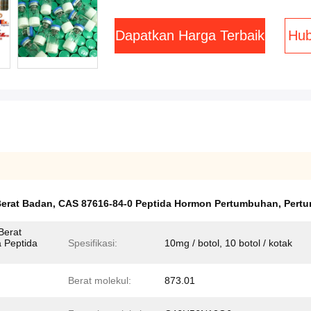
Dapatkan Harga Terbaik
Hub
Berat Badan
,
CAS 87616-84-0 Peptida Hormon Pertumbuhan
,
Pert
Berat
 Peptida
Spesifikasi:
10mg / botol, 10 botol / kotak
Berat molekul:
873.01