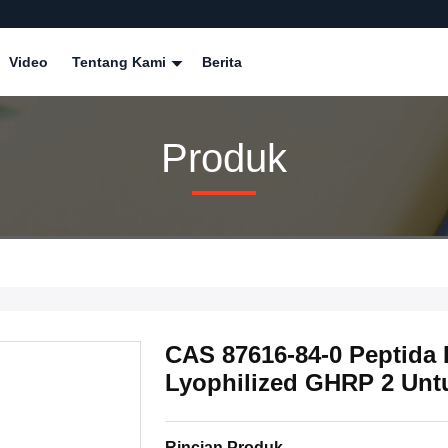
Video
Tentang Kami
Berita
Produk
CAS 87616-84-0 Peptid
Lyophilized GHRP 2 Unt
Rincian Produk