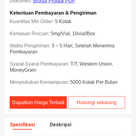
Dokumen:
Brosur Produk PDF
Ketentuan Pembayaran & Pengiriman
Kuantitas Min Order:
5 Kotak
Kemasan Rincian:
5mg/vial, 10vial/box
Waktu Pengiriman:
3 ~ 5 Hari, Setelah Menerima
Pembayaran
Syarat-Syarat Pembayaran:
T/T, Western Union,
MoneyGram
Menyediakan Kemampuan:
5000 Kotak Per Bulan
Dapatkan Harga Terbaik
Hubungi sekarang
Spesifikasi
Deskripsi