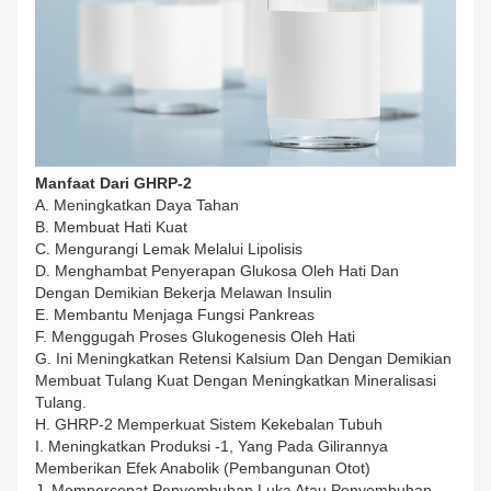
Manfaat Dari
GHRP-2
A. Meningkatkan Daya Tahan
B. Membuat Hati Kuat
C. Mengurangi Lemak Melalui Lipolisis
D. Menghambat Penyerapan Glukosa Oleh Hati Dan
Dengan Demikian Bekerja Melawan Insulin
E. Membantu Menjaga Fungsi Pankreas
F. Menggugah Proses Glukogenesis Oleh Hati
G. Ini Meningkatkan Retensi Kalsium Dan Dengan Demikian
Membuat Tulang Kuat Dengan Meningkatkan Mineralisasi
Tulang.
H. GHRP-2 Memperkuat Sistem Kekebalan Tubuh
I. Meningkatkan Produksi -1, Yang Pada Gilirannya
Memberikan Efek Anabolik (pembangunan Otot)
J. Mempercepat Penyembuhan Luka Atau Penyembuhan