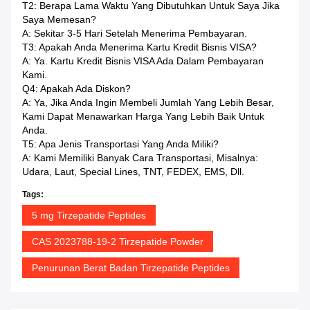
T2: Berapa Lama Waktu Yang Dibutuhkan Untuk Saya Jika
Saya Memesan?
A: Sekitar 3-5 Hari Setelah Menerima Pembayaran.
T3: Apakah Anda Menerima Kartu Kredit Bisnis VISA?
A: Ya. Kartu Kredit Bisnis VISA Ada Dalam Pembayaran
Kami.
Q4: Apakah Ada Diskon?
A: Ya, Jika Anda Ingin Membeli Jumlah Yang Lebih Besar,
Kami Dapat Menawarkan Harga Yang Lebih Baik Untuk
Anda.
T5: Apa Jenis Transportasi Yang Anda Miliki?
A: Kami Memiliki Banyak Cara Transportasi, Misalnya:
Udara, Laut, Special Lines, TNT, FEDEX, EMS, Dll.
Tags:
5 mg Tirzepatide Peptides
CAS 2023788-19-2 Tirzepatide Powder
Penurunan Berat Badan Tirzepatide Peptides