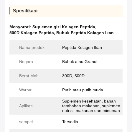
Spesifikasi
Menyoroti:
Suplemen gizi Kolagen Peptida
,
500D Kolagen Peptida
,
Bubuk Peptida Kolagen Ikan
Nama produk:
Peptida Kolagen Ikan
Negara:
Bubuk atau Granul
Berat Mol:
300D, 500D
Warna:
Putih atau putih muda
Suplemen kesehatan, bahan
Aplikasi:
tambahan makanan, suplemen
nutrisi, makanan dan minuman
sampel:
Tersedia