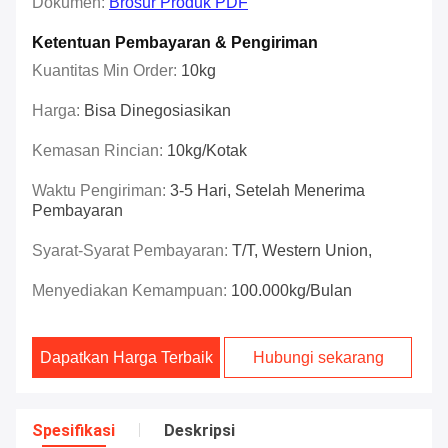
Dokumen:
Brosur Produk PDF
Ketentuan Pembayaran & Pengiriman
Kuantitas Min Order:
10kg
Harga:
Bisa Dinegosiasikan
Kemasan Rincian:
10kg/kotak
Waktu Pengiriman:
3-5 Hari, Setelah Menerima
Pembayaran
Syarat-Syarat Pembayaran:
T/T, Western Union,
Menyediakan Kemampuan:
100.000kg/bulan
Dapatkan Harga Terbaik
Hubungi sekarang
Spesifikasi
Deskripsi