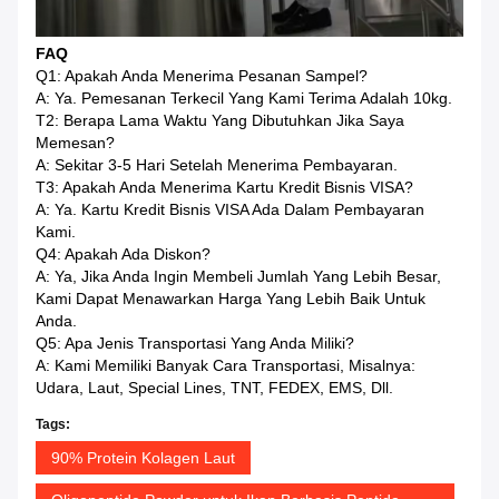
FAQ
Q1: Apakah Anda Menerima Pesanan Sampel?
A: Ya. Pemesanan Terkecil Yang Kami Terima Adalah 10kg.
T2: Berapa Lama Waktu Yang Dibutuhkan Jika Saya
Memesan?
A: Sekitar 3-5 Hari Setelah Menerima Pembayaran.
T3: Apakah Anda Menerima Kartu Kredit Bisnis VISA?
A: Ya. Kartu Kredit Bisnis VISA Ada Dalam Pembayaran
Kami.
Q4: Apakah Ada Diskon?
A: Ya, Jika Anda Ingin Membeli Jumlah Yang Lebih Besar,
Kami Dapat Menawarkan Harga Yang Lebih Baik Untuk
Anda.
Q5: Apa Jenis Transportasi Yang Anda Miliki?
A: Kami Memiliki Banyak Cara Transportasi, Misalnya:
Udara, Laut, Special Lines, TNT, FEDEX, EMS, Dll.
Tags:
90% Protein Kolagen Laut