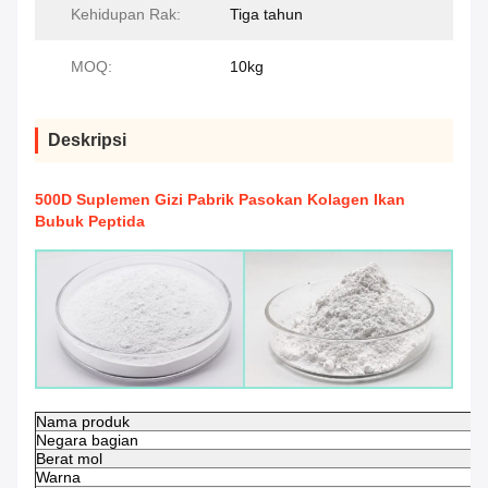
Kehidupan Rak:
Tiga tahun
MOQ:
10kg
Deskripsi
500D Suplemen Gizi Pabrik Pasokan Kolagen Ikan
Bubuk Peptida
Nama produk
Negara bagian
Berat mol
Warna