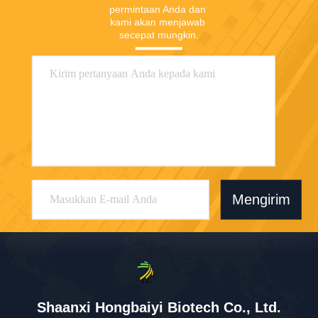
permintaan Anda dan 
kami akan menjawab 
secepat mungkin.
Mengirim
Shaanxi Hongbaiyi Biotech Co., Ltd.