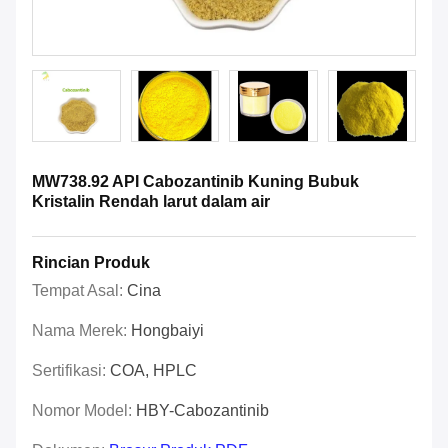
MW738.92 API Cabozantinib Kuning Bubuk
Kristalin Rendah larut dalam air
Rincian Produk
Tempat Asal:
Cina
Nama Merek:
Hongbaiyi
Sertifikasi:
COA, HPLC
Nomor Model:
HBY-Cabozantinib