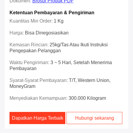
Dokumen:
Brosur Produk PDF
Ketentuan Pembayaran & Pengiriman
Kuantitas Min Order:
1 Kg
Harga:
Bisa Dinegosiasikan
Kemasan Rincian:
25kg/tas Atau Ikuti Instruksi
Pengepakan Pelanggan
Waktu Pengiriman:
3 ~ 5 Hari, Setelah Menerima
Pembayaran
Syarat-Syarat Pembayaran:
T/T, Western Union,
MoneyGram
Menyediakan Kemampuan:
300.000 Kilogram
Dapatkan Harga Terbaik
Hubungi sekarang