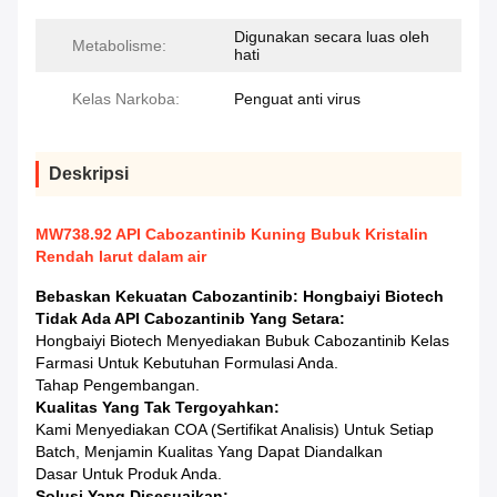
Digunakan secara luas oleh
Metabolisme:
hati
Kelas Narkoba:
Penguat anti virus
Deskripsi
MW738.92 API Cabozantinib Kuning Bubuk Kristalin
Rendah larut dalam air
Bebaskan Kekuatan Cabozantinib: Hongbaiyi Biotech
Tidak Ada API Cabozantinib Yang Setara:
Hongbaiyi Biotech Menyediakan Bubuk Cabozantinib Kelas
Farmasi Untuk Kebutuhan Formulasi Anda.
Tahap Pengembangan.
Kualitas Yang Tak Tergoyahkan:
Kami Menyediakan COA (Sertifikat Analisis) Untuk Setiap
Batch, Menjamin Kualitas Yang Dapat Diandalkan
Dasar Untuk Produk Anda.
Solusi Yang Disesuaikan: