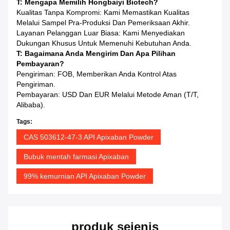
T: Mengapa Memilih Hongbaiyi Biotech?
Kualitas Tanpa Kompromi: Kami Memastikan Kualitas
Melalui Sampel Pra-Produksi Dan Pemeriksaan Akhir.
Layanan Pelanggan Luar Biasa: Kami Menyediakan
Dukungan Khusus Untuk Memenuhi Kebutuhan Anda.
T: Bagaimana Anda Mengirim Dan Apa Pilihan
Pembayaran?
Pengiriman: FOB, Memberikan Anda Kontrol Atas
Pengiriman.
Pembayaran: USD Dan EUR Melalui Metode Aman (T/T,
Alibaba).
Tags:
CAS 503612-47-3 API Apixaban Powder
Bubuk mentah farmasi Apixaban
99% kemurnian API Apixaban Powder
produk sejenis