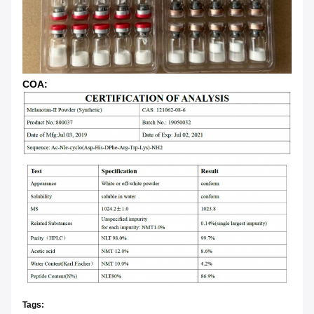
COA:
Tags: