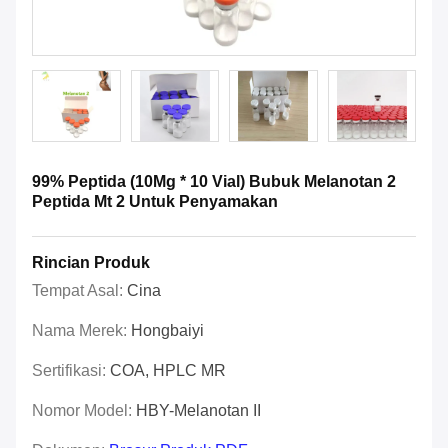
99% Peptida (10Mg * 10 Vial) Bubuk Melanotan 2
Peptida Mt 2 Untuk Penyamakan
Rincian Produk
Tempat Asal:
Cina
Nama Merek:
Hongbaiyi
Sertifikasi:
COA, HPLC MR
Nomor Model:
HBY-Melanotan II