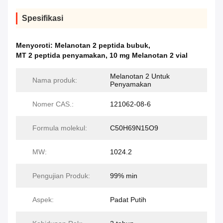
Spesifikasi
Menyoroti:
Melanotan 2 peptida bubuk
,
MT 2 peptida penyamakan
,
10 mg Melanotan 2 vial
Melanotan 2 Untuk
Nama produk:
Penyamakan
Nomer CAS.:
121062-08-6
Formula molekul:
C50H69N15O9
MW:
1024.2
Pengujian Produk:
99% min
Aspek:
Padat Putih