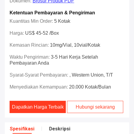
Dokumen:
Brosur Produk PDF
Ketentuan Pembayaran & Pengiriman
Kuantitas Min Order:
5 Kotak
Harga:
US$ 45-52 /box
Kemasan Rincian:
10mg/vial, 10vial/kotak
Waktu Pengiriman:
3-5 Hari Kerja Setelah
Pembayaran Anda
Syarat-Syarat Pembayaran:
, Western Union, T/T
Menyediakan Kemampuan:
20.000 Kotak/Bulan
Dapatkan Harga Terbaik
Hubungi sekarang
Spesifikasi
Deskripsi