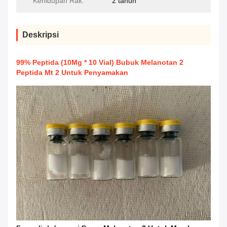
Kehidupan Rak:
2 tahun
Deskripsi
99% Peptida (10Mg * 10 Vial) Bubuk Melanotan 2
Peptida Mt 2 Untuk Penyamakan