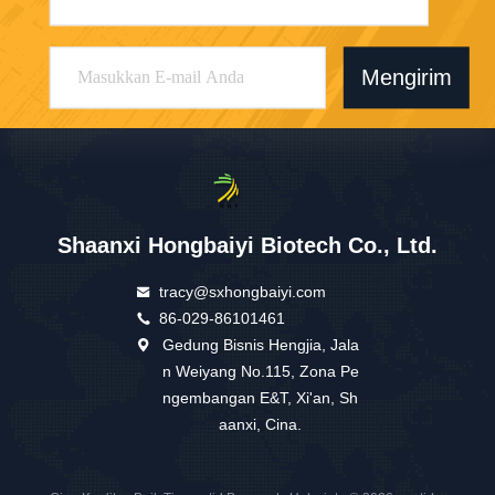
Mengirim
Shaanxi Hongbaiyi Biotech Co., Ltd.
tracy@sxhongbaiyi.com
86-029-86101461
Gedung Bisnis Hengjia, Jala
n Weiyang No.115, Zona Pe
ngembangan E&T, Xi'an, Sh
aanxi, Cina.