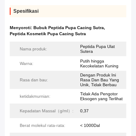
Spesifikasi
Menyoroti:
Bubuk Peptida Pupa Cacing Sutra
,
Peptida Kosmetik Pupa Cacing Sutra
Peptida Pupa Ulat
Nama produk:
Sutera
Putih hingga
Warna:
Kecokelatan Kuning
Dengan Produk Ini
Rasa dan bau:
Rasa Dan Bau Yang
Unik, Tidak Berbau
Tidak Ada Pengotor
ketidakmurnian:
Eksogen yang Terlihat
Kepadatan Massal（g/ml）:
0,37
Berat molekul rata-rata:
< 1000Dal