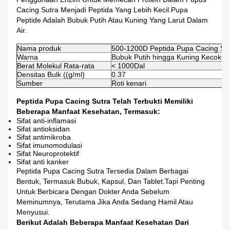
Cacing Sutra Menjadi Peptida Yang Lebih Kecil.Pupa
Peptide Adalah Bubuk Putih Atau Kuning Yang Larut Dalam
Air.
Nama produk
500-1200D Peptida Pupa Cacing Su
Warna
Bubuk Putih hingga Kuning Kecokel
Berat Molekul Rata-rata
< 1000Dal
Densitas Bulk ((g/ml)
0.37
Sumber
Roti kenari
Peptida Pupa Cacing Sutra Telah Terbukti Memiliki
Beberapa Manfaat Kesehatan, Termasuk:
Sifat anti-inflamasi
Sifat antioksidan
Sifat antimikroba
Sifat imunomodulasi
Sifat Neuroprotektif
Sifat anti kanker
Peptida Pupa Cacing Sutra Tersedia Dalam Berbagai
Bentuk, Termasuk Bubuk, Kapsul, Dan Tablet.tapi Penting
Untuk Berbicara Dengan Dokter Anda Sebelum
Meminumnya, Terutama Jika Anda Sedang Hamil Atau
Menyusui.
Berikut Adalah Beberapa Manfaat Kesehatan Dari