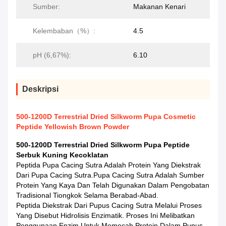
Sumber:
Makanan Kenari
Kelembaban（%）:
4.5
pH (6,67%):
6.10
Deskripsi
500-1200D Terrestrial Dried Silkworm Pupa Cosmetic
Peptide Yellowish Brown Powder
500-1200D Terrestrial Dried Silkworm Pupa Peptide
Serbuk Kuning Kecoklatan
Peptida Pupa Cacing Sutra Adalah Protein Yang Diekstrak
Dari Pupa Cacing Sutra.Pupa Cacing Sutra Adalah Sumber
Protein Yang Kaya Dan Telah Digunakan Dalam Pengobatan
Tradisional Tiongkok Selama Berabad-Abad.
Peptida Diekstrak Dari Pupus Cacing Sutra Melalui Proses
Yang Disebut Hidrolisis Enzimatik. Proses Ini Melibatkan
Penggunaan Enzim Untuk Memecah Protein Dalam Pupus