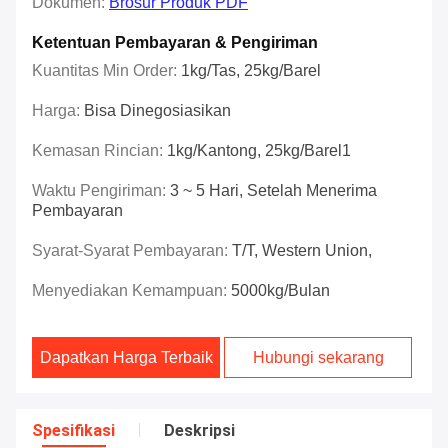
Dokumen:
Brosur Produk PDF
Ketentuan Pembayaran & Pengiriman
Kuantitas Min Order:
1kg/tas, 25kg/barel
Harga:
Bisa Dinegosiasikan
Kemasan Rincian:
1kg/kantong, 25kg/barel1
Waktu Pengiriman:
3 ~ 5 Hari, Setelah Menerima
Pembayaran
Syarat-Syarat Pembayaran:
T/T, Western Union,
Menyediakan Kemampuan:
5000kg/Bulan
Dapatkan Harga Terbaik
Hubungi sekarang
Spesifikasi
Deskripsi