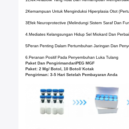
2Kemampuan Untuk Menginduksi Hiperplasia Otot (pert
3Efek Neuroprotective (melindungi Sistem Saraf Dan Fun
4.Mediates Kelangsungan Hidup Sel Miokard Dan Perba
5Peran Penting Dalam Pertumbuhan Jaringan Dan Pen
6.Peranan Positif Pada Penyembuhan Luka Tulang
Paket Dan Pengiriman
Dari
PEG MGF
Paket: 2 Mg/ Botol, 10 Botol/ Kotak
Pengiriman: 3-5 Hari Setelah Pembayaran Anda