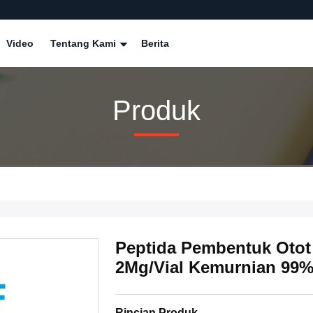
Video
Tentang Kami
Berita
Produk
Peptida Pembentuk Otot
2Mg/Vial Kemurnian 99
Rincian Produk