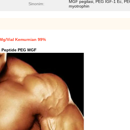
MGF pegilasi, PEG IGF-1 Ec, P
Sinonim:
myotrophin
2Mg/Vial Kemurnian 99%
g Peptide PEG MGF