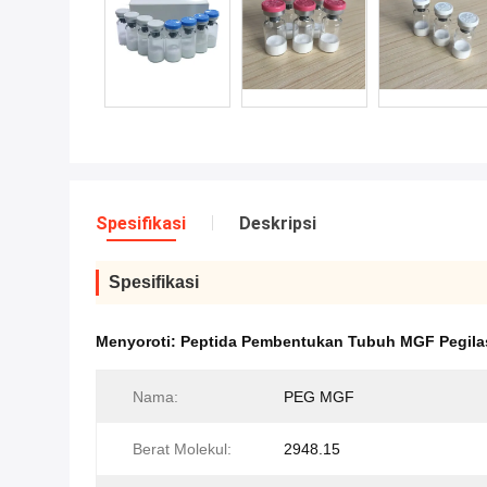
Spesifikasi
Deskripsi
Spesifikasi
Menyoroti:
Peptida Pembentukan Tubuh MGF Pegila
Nama:
PEG MGF
Berat Molekul:
2948.15