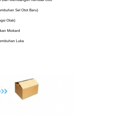
umbuhan Sel Otot Baru)
gsi Otak)
ikan Miokard
yembuhan Luka