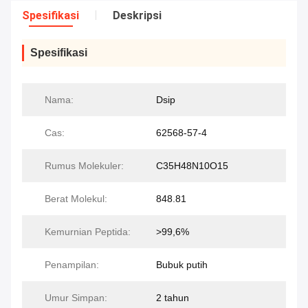
Spesifikasi
Deskripsi
Spesifikasi
Nama:
Dsip
Cas:
62568-57-4
Rumus Molekuler:
C35H48N10O15
Berat Molekul:
848.81
Kemurnian Peptida:
>99,6%
Penampilan:
Bubuk putih
Umur Simpan:
2 tahun