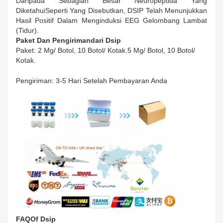
Daripada Sebagian Besar Neuropeptida Yang
DiketahuiSeperti Yang Disebutkan, DSIP Telah Menunjukkan
Hasil Positif Dalam Menginduksi EEG Gelombang Lambat
(tidur).
Paket Dan Pengiriman
Dari
Dsip
Paket: 2 Mg/ Botol, 10 Botol/ Kotak.
5 Mg/ Botol, 10 Botol/
Kotak.
Pengiriman: 3-5 Hari Setelah Pembayaran Anda
FAQ
O
F
Dsip