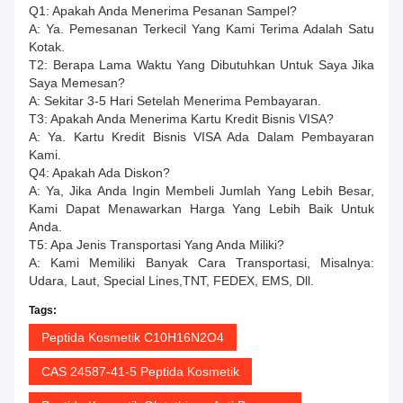
Q1: Apakah Anda Menerima Pesanan Sampel?
A: Ya. Pemesanan Terkecil Yang Kami Terima Adalah Satu
Kotak.
T2: Berapa Lama Waktu Yang Dibutuhkan Untuk Saya Jika
Saya Memesan?
A: Sekitar 3-5 Hari Setelah Menerima Pembayaran.
T3: Apakah Anda Menerima Kartu Kredit Bisnis VISA?
A: Ya. Kartu Kredit Bisnis VISA Ada Dalam Pembayaran
Kami.
Q4: Apakah Ada Diskon?
A: Ya, Jika Anda Ingin Membeli Jumlah Yang Lebih Besar,
Kami Dapat Menawarkan Harga Yang Lebih Baik Untuk
Anda.
T5: Apa Jenis Transportasi Yang Anda Miliki?
A: Kami Memiliki Banyak Cara Transportasi, Misalnya:
Udara, Laut, Special Lines,TNT, FEDEX, EMS, Dll.
Tags:
Peptida Kosmetik C10H16N2O4
CAS 24587-41-5 Peptida Kosmetik