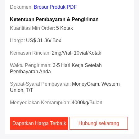
Dokumen:
Brosur Produk PDF
Ketentuan Pembayaran & Pengiriman
Kuantitas Min Order:
5 Kotak
Harga:
US$ 31-36/ Box
Kemasan Rincian:
2mg/vial, 10vial/kotak
Waktu Pengiriman:
3-5 Hari Kerja Setelah
Pembayaran Anda
Syarat-Syarat Pembayaran:
MoneyGram, Western
Union, T/T
Menyediakan Kemampuan:
4000kg/Bulan
Dapatkan Harga Terbaik
Hubungi sekarang