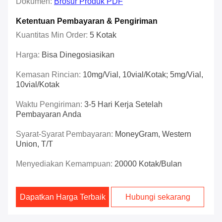
Dokumen:
Brosur Produk PDF
Ketentuan Pembayaran & Pengiriman
Kuantitas Min Order:
5 Kotak
Harga:
Bisa Dinegosiasikan
Kemasan Rincian:
10mg/vial, 10vial/kotak; 5mg/vial,
10vial/kotak
Waktu Pengiriman:
3-5 Hari Kerja Setelah
Pembayaran Anda
Syarat-Syarat Pembayaran:
MoneyGram, Western
Union, T/T
Menyediakan Kemampuan:
20000 Kotak/Bulan
Dapatkan Harga Terbaik
Hubungi sekarang