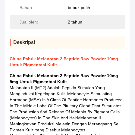
Bahan:
bubuk putih
Jual oleh:
2 tahun
Deskripsi
China Pabrik Melanotan 2 Peptide Raw Powder 10mg
Untuk Pigmentasi Kulit
China Pabrik Melanotan 2 Peptide Raw Powder 10mg
5mg Untuk Pigmentasi Kulit
Melanotan II (MT2) Adalah Peptida Stimulan Yang
Menginduksi Kegelapan Kulit. Melanocyte-Stimulating
Hormone (MSH) Is A Class Of Peptide Hormones Produced
In The Middle Lobe Of The Pituitary Gland That Stimulates
The Production And Release Of Melanin By Pigment Cells
(melanocytes) In The Skin And HairMelanotan II
Meningkatkan Produksi Melanin Dengan Merangsang Sel
Pigmen Kulit Yang Disebut Melanocytes.