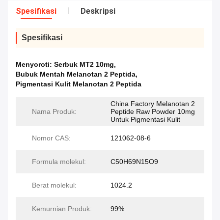
Spesifikasi
Deskripsi
Spesifikasi
Menyoroti:
Serbuk MT2 10mg
,
Bubuk Mentah Melanotan 2 Peptida
,
Pigmentasi Kulit Melanotan 2 Peptida
China Factory Melanotan 2
Nama Produk:
Peptide Raw Powder 10mg
Untuk Pigmentasi Kulit
Nomor CAS:
121062-08-6
Formula molekul:
C50H69N15O9
Berat molekul:
1024.2
Kemurnian Produk:
99%