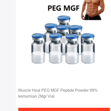
a 4
Muscle Heal PEG MGF Peptide Powder 99%
kemurnian 2Mg/ Vial