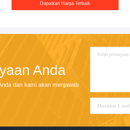
Dapatkan Harga Terbaik
nyaan Anda
 Anda dan kami akan menjawab 